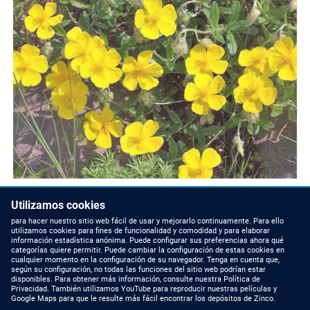
Utilizamos cookies
para hacer nuestro sitio web fácil de usar y mejorarlo continuamente. Para ello
utilizamos cookies para fines de funcionalidad y comodidad y para elaborar
información estadística anónima. Puede configurar sus preferencias ahora qué
categorías quiere permitir. Puede cambiar la configuración de estas cookies en
cualquier momento en la configuración de su navegador. Tenga en cuenta que,
NOVEDADES
CONTACTAR CON
según su configuración, no todas las funciones del sitio web podrían estar
NOSOTROS
disponibles. Para obtener más información, consulte nuestra Política de
Blog
Privacidad. También utilizamos YouTube para reproducir nuestras películas y
Contáctenos
Google Maps para que le resulte más fácil encontrar los depósitos de Zinco.