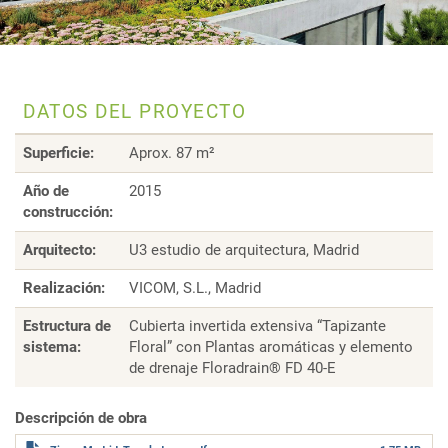
DATOS DEL PROYECTO
Superficie:
Aprox. 87 m²
Año de
2015
construcción:
Arquitecto:
U3 estudio de arquitectura, Madrid
Realización:
VICOM, S.L., Madrid
Estructura de
Cubierta invertida extensiva “Tapizante
sistema:
Floral” con Plantas aromáticas y elemento
de drenaje Floradrain® FD 40-E
Descripción de obra