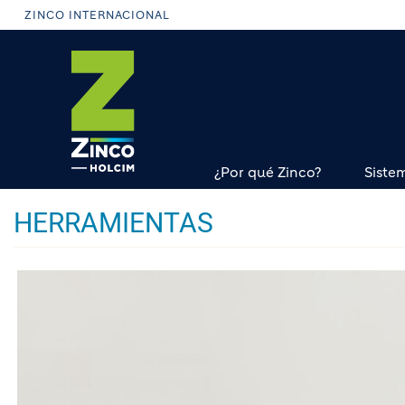
Pasar
ZINCO INTERNACIONAL
al
contenido
principal
¿Por qué Zinco?
Siste
HERRAMIENTAS