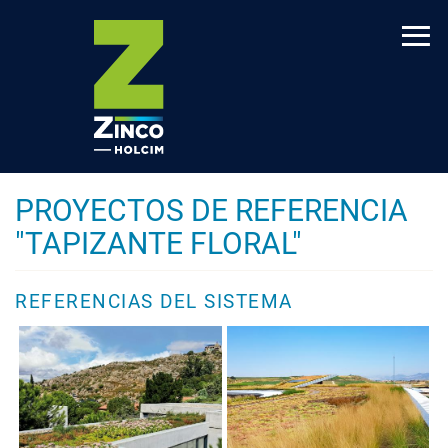
Pasar
al
contenido
principal
PROYECTOS DE REFERENCIA
"TAPIZANTE FLORAL"
REFERENCIAS DEL SISTEMA