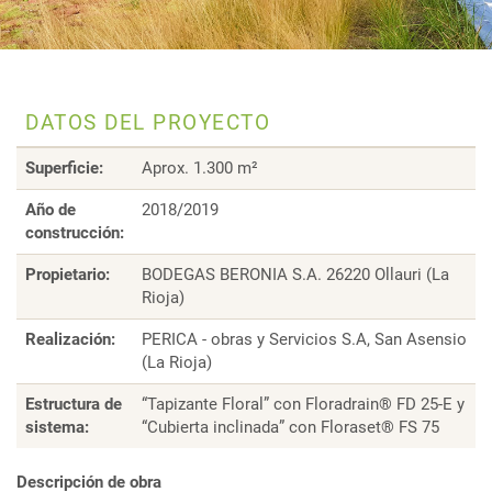
DATOS DEL PROYECTO
Superficie:
Aprox. 1.300 m²
Año de
2018/2019
construcción:
Propietario:
BODEGAS BERONIA S.A. 26220 Ollauri (La
Rioja)
Realización:
PERICA - obras y Servicios S.A, San Asensio
(La Rioja)
Estructura de
“Tapizante Floral” con Floradrain® FD 25-E y
sistema:
“Cubierta inclinada” con Floraset® FS 75
Descripción de obra