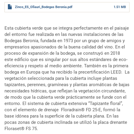
Zinco_ES_Ollauri_Bodegas Beronia.pdf
1.51 MB
Esta cubierta verde que se integra perfectamente en el paisaje
del entorno fue realizada en las nuevas instalaciones de las
Bodegas Beronia, fundada en 1973 por un grupo de amigos y
empresarios apasionados de la buena calidad del vino. En el
proceso de expansión de la bodega, se construyó en 2018
este edificio que es singular por sus altos estándares de eco-
eficiencia y respeto al medio ambiente. También es la primera
bodega en Europa que ha recibido la precertificación LEED. La
vegetación seleccionada para la cubierta incluye plantas
tapizantes, perennes, gramíneas y plantas aromáticas de bajas
necesidades hídricas, que reflejan la vegetación circundante,
de modo que la cubierta verde prácticamente se funde con el
entorno. El sistema de cubierta extensiva “Tapizante floral”,
con el elemento de drenaje Floradrain® FD 25-E, formó la
base idónea para la superficie de la cubierta plana. En las
pocas zonas de cubierta inclinada se utilizó la placa drenante
Floraset® FS 75.