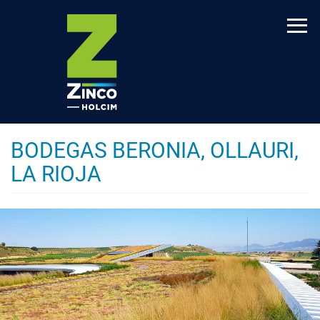
Pasar
al
contenido
principal
BODEGAS BERONIA, OLLAURI,
LA RIOJA