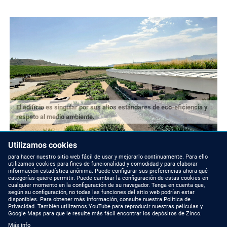
El edificio es singular por sus altos estándares de eco-eficiencia y
respeto al medio ambiente.
Utilizamos cookies
para hacer nuestro sitio web fácil de usar y mejorarlo continuamente. Para ello
utilizamos cookies para fines de funcionalidad y comodidad y para elaborar
información estadística anónima. Puede configurar sus preferencias ahora qué
categorías quiere permitir. Puede cambiar la configuración de estas cookies en
cualquier momento en la configuración de su navegador. Tenga en cuenta que,
según su configuración, no todas las funciones del sitio web podrían estar
disponibles. Para obtener más información, consulte nuestra Política de
Privacidad. También utilizamos YouTube para reproducir nuestras películas y
Google Maps para que le resulte más fácil encontrar los depósitos de Zinco.
Más info