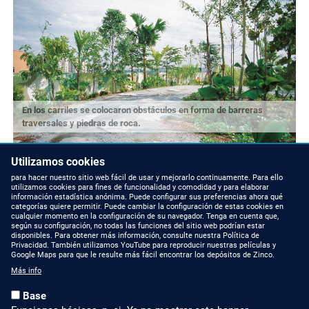
En los carriles se colocaron obstáculos en forma de barreras
traversales y piedras de roca.
Utilizamos cookies
para hacer nuestro sitio web fácil de usar y mejorarlo continuamente. Para ello
utilizamos cookies para fines de funcionalidad y comodidad y para elaborar
información estadística anónima. Puede configurar sus preferencias ahora qué
categorías quiere permitir. Puede cambiar la configuración de estas cookies en
cualquier momento en la configuración de su navegador. Tenga en cuenta que,
según su configuración, no todas las funciones del sitio web podrían estar
disponibles. Para obtener más información, consulte nuestra Política de
Privacidad. También utilizamos YouTube para reproducir nuestras películas y
Google Maps para que le resulte más fácil encontrar los depósitos de Zinco.
Más info
Base
NOVEDADES
CONTACTAR CON
NOSOTROS