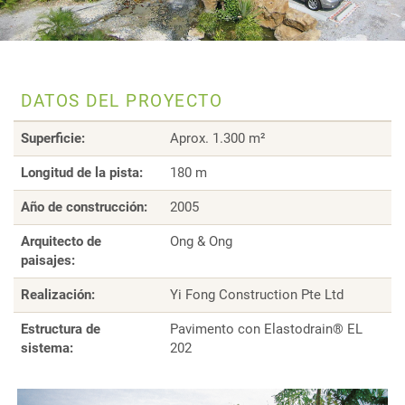
DATOS DEL PROYECTO
Superficie:
Aprox. 1.300 m²
Longitud de la pista:
180 m
Año de construcción:
2005
Arquitecto de
Ong & Ong
paisajes:
Realización:
Yi Fong Construction Pte Ltd
Estructura de
Pavimento con Elastodrain® EL
sistema:
202