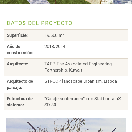
DATOS DEL PROYECTO
Superficie:
19.500 m²
Año de
2013/2014
construcción:
Arquitecto:
TAEP, The Associated Engineering
Partnership, Kuwait
Arquitecto de
STROOP landscape urbanism, Lisboa
paisaje:
Estructura de
“Garaje subterráneo” con Stabilodrain®
sistema:
SD 30