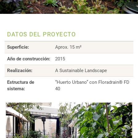
DATOS DEL PROYECTO
Superficie:
Aprox. 15 m²
Año de construcción:
2015
Realización:
A Sustainable Landscape
Estructura de
“Huerto Urbano” con Floradrain® FD
sistema:
40